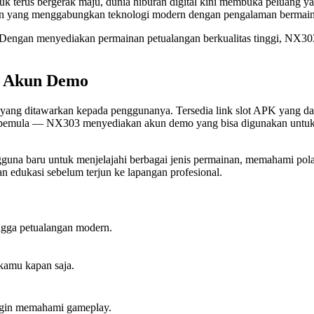
tuk terus bergerak maju, dunia hiburan digital kini membuka peluang y
 yang menggabungkan teknologi modern dengan pengalaman bermain
. Dengan menyediakan
permainan petualangan
berkualitas tinggi, NX30
n Akun Demo
yang ditawarkan kepada penggunanya. Tersedia
link slot APK
yang da
agi pemula — NX303 menyediakan
akun demo
yang bisa digunakan unt
na baru untuk menjelajahi berbagai jenis permainan, memahami pola ta
an edukasi sebelum terjun ke lapangan profesional.
ingga petualangan modern.
kamu kapan saja.
ingin memahami gameplay.