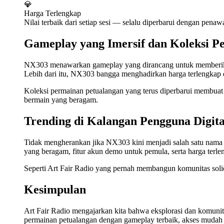
💎
Harga Terlengkap
Nilai terbaik dari setiap sesi — selalu diperbarui dengan penaw
Gameplay yang Imersif dan Koleksi P
NX303 menawarkan
gameplay
yang dirancang untuk memberikan
Lebih dari itu, NX303 bangga menghadirkan
harga terlengkap 
Koleksi
permainan petualangan
yang terus diperbarui membuat 
bermain yang beragam.
Trending di Kalangan Pengguna Digita
Tidak mengherankan jika NX303 kini menjadi salah satu nama
yang beragam, fitur
akun demo
untuk pemula, serta
harga terle
Seperti Art Fair Radio yang pernah membangun komunitas solid
Kesimpulan
Art Fair Radio mengajarkan kita bahwa eksplorasi dan komun
permainan petualangan
dengan
gameplay
terbaik,
akses
mudah 