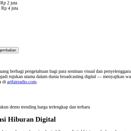
Rp 2 juta
 Rp 4 juta
gembalian
ruang berbagi pengetahuan bagi para seniman visual dan penyelenggara 
njadi rujukan utama dalam dunia broadcasting digital — menyajikan wa
a di
artfairradio.com
.
akun demo
trending
harga terlengkap dan terbaru
si Hiburan Digital