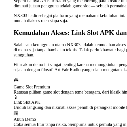
Seperti halnya Art Fair Radio yang mendorong para kreator un
diminati jutaan pengguna adalah
game slot
— sebuah permainan
NX303 hadir sebagai platform yang memahami kebutuhan ini
mudah diakses oleh siapa saja.
Kemudahan Akses: Link Slot APK da
Salah satu keunggulan utama NX303 adalah kemudahan
akses
di mana saja tanpa hambatan teknis. Tidak perlu khawatir b
sungguhan.
Fitur akun demo ini sangat penting karena memungkinkan penggu
sejalan dengan filosofi Art Fair Radio yang selalu mengutamak
🎮
Game Slot Premium
Ratusan pilihan game slot dengan tema beragam, dari klasik h
📱
Link Slot APK
Unduh langsung dan nikmati akses penuh di perangkat mobile 
🆓
Akun Demo
Coba semua fitur tanpa risiko. Sempurna untuk pemula yang 