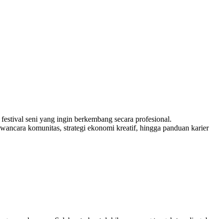
festival seni yang ingin berkembang secara profesional.
wancara komunitas, strategi ekonomi kreatif, hingga panduan karier