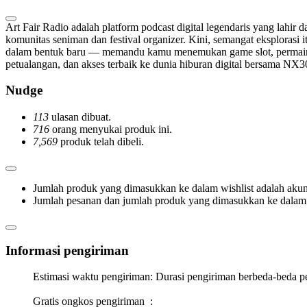
Art Fair Radio adalah platform podcast digital legendaris yang lahir da
komunitas seniman dan festival organizer. Kini, semangat eksplorasi i
dalam bentuk baru — memandu kamu menemukan game slot, permai
petualangan, dan akses terbaik ke dunia hiburan digital bersama NX3
Nudge
113
ulasan dibuat.
716
orang menyukai produk ini.
7,569
produk telah dibeli.
Jumlah produk yang dimasukkan ke dalam wishlist adalah akumu
Jumlah pesanan dan jumlah produk yang dimasukkan ke dalam tr
Informasi pengiriman
Estimasi waktu pengiriman: Durasi pengiriman berbeda-beda p
Gratis ongkos pengiriman :