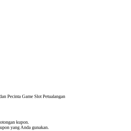
 dan Pecinta Game Slot Petualangan
potongan kupon.
 kupon yang Anda gunakan.