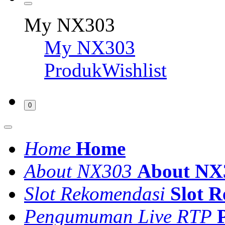
My NX303
My NX303
ProdukWishlist
0
Home
Home
About NX303
About NX
Slot Rekomendasi
Slot 
Pengumuman Live RTP