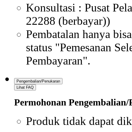
Metode Pembayaran
Kartu Kredit, Virtual 
Kartu yang diizinkan
Visa, Master Card
Batalkan Pesanan
Lihat FAQ
Pengajuan Pembatalan Pesa
Bisa dilakukan melalui
Lacak Pesanan > Pesan