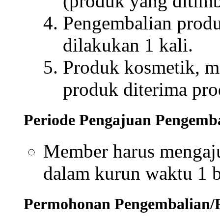
Produk tidak dapat dikembal
Kami tidak dapat men
produk yang sudah dig
dibeli secara set.
Member tidak dapat me
Sudah melewati 1 bu
produk.
Produk rusak akibat
Produk yang sengaja