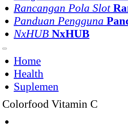
Rancangan Pola Slot
Ra
Panduan Pengguna
Pan
NxHUB
NxHUB
Home
Health
Suplemen
Colorfood Vitamin C