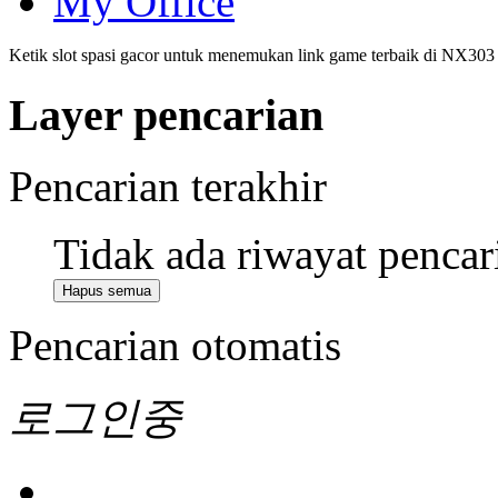
My Office
Ketik slot spasi gacor untuk menemukan link game terbaik di NX303
Layer pencarian
Pencarian terakhir
Tidak ada riwayat pencar
Hapus semua
Pencarian otomatis
로그인중