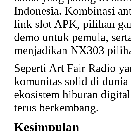
Indonesia. Kombinasi a
link slot APK
, pilihan
ga
demo
untuk pemula, sert
menjadikan NX303 piliha
Seperti Art Fair Radio 
komunitas solid di dun
ekosistem hiburan digital
terus berkembang.
Kesimpulan