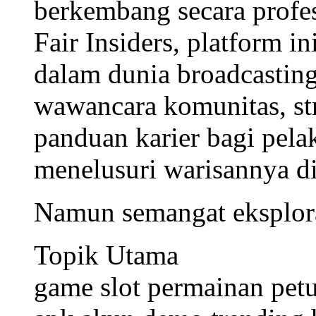
berkembang secara profe
Fair Insiders, platform i
dalam dunia broadcastin
wawancara komunitas, str
panduan karier bagi pela
menelusuri warisannya d
Namun semangat eksploras
Topik Utama
game slot
permainan pet