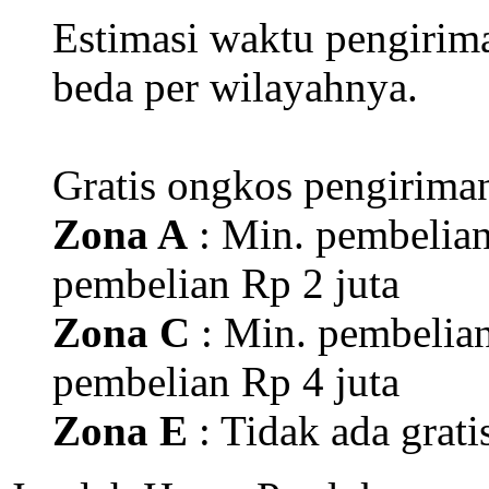
Estimasi waktu pengirim
beda per wilayahnya.
Gratis ongkos pengirima
Zona A
: Min. pembelian
pembelian Rp 2 juta
Zona C
: Min. pembelian
pembelian Rp 4 juta
Zona E
: Tidak ada grati