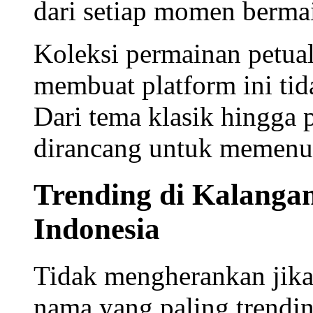
dari setiap momen berma
Koleksi
permainan petua
membuat platform ini ti
Dari tema klasik hingga 
dirancang untuk memenuh
Trending di Kalangan
Indonesia
Tidak mengherankan jika
nama yang paling
trendi