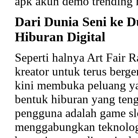
apk
akun demo
trending
Dari Dunia Seni ke D
Hiburan Digital
Seperti halnya Art Fair
kreator untuk terus berge
kini membuka peluang ya
bentuk hiburan yang ten
pengguna adalah
game sl
menggabungkan teknolo