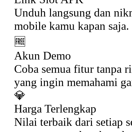
Unduh langsung dan nikm
mobile kamu kapan saja.
🆓
Akun Demo
Coba semua fitur tanpa 
yang ingin memahami ga
💎
Harga Terlengkap
Nilai terbaik dari setiap