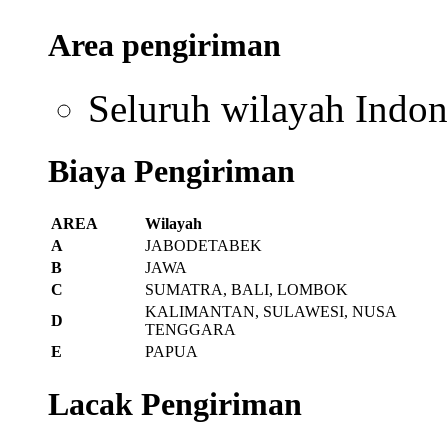
Area pengiriman
Seluruh wilayah Indon
Biaya Pengiriman
AREA
Wilayah
A
JABODETABEK
B
JAWA
C
SUMATRA, BALI, LOMBOK
KALIMANTAN, SULAWESI, NUSA
D
TENGGARA
E
PAPUA
Lacak Pengiriman