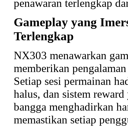
penawaran terlengkap dan
Gameplay yang Imers
Terlengkap
NX303 menawarkan
gam
memberikan pengalaman vi
Setiap sesi permainan had
halus, dan sistem reward
bangga menghadirkan
ha
memastikan setiap pengg