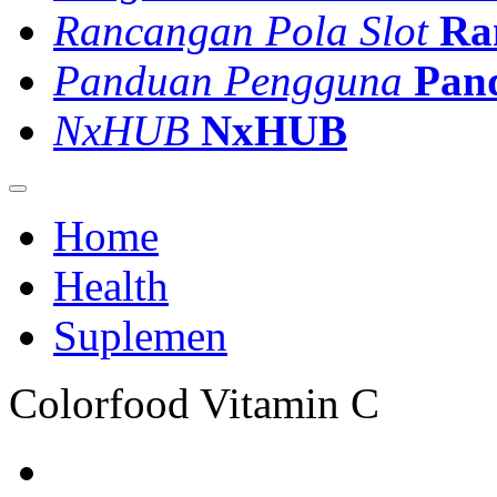
Rancangan Pola Slot
Ra
Panduan Pengguna
Pan
NxHUB
NxHUB
Home
Health
Suplemen
Colorfood Vitamin C