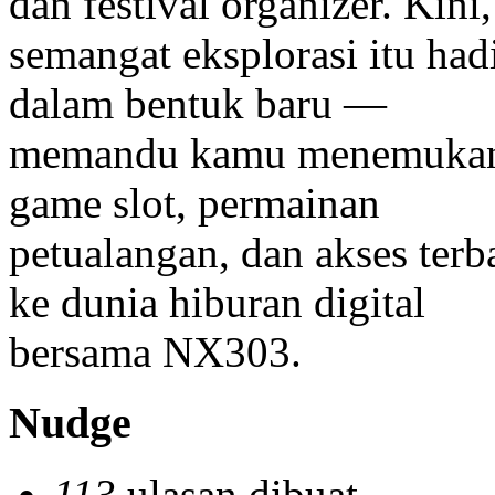
dan festival organizer. Kini,
semangat eksplorasi itu had
dalam bentuk baru —
memandu kamu menemuka
game slot, permainan
petualangan, dan akses terb
ke dunia hiburan digital
bersama NX303.
Nudge
113
ulasan dibuat.