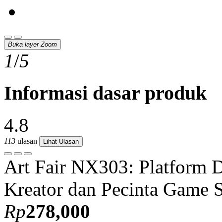
Buka layer Zoom
1
/
5
Informasi dasar produk
4.8
113
ulasan
Lihat Ulasan
Art Fair NX303: Platform D
Kreator dan Pecinta Game S
Rp
278,000