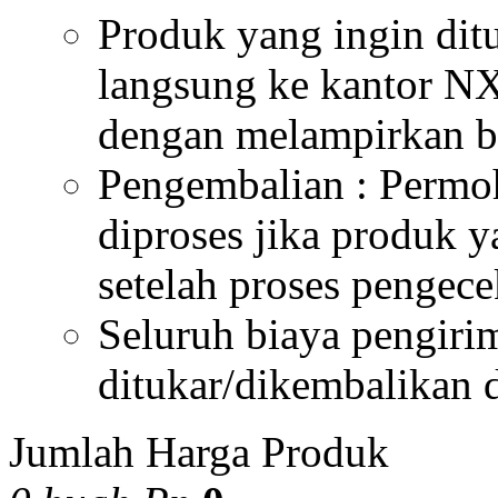
Produk yang ingin dit
langsung ke kantor NX
dengan melampirkan bu
Pengembalian : Permo
diproses jika produk 
setelah proses pengece
Seluruh biaya pengiri
ditukar/dikembalikan 
Jumlah Harga Produk