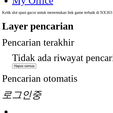
My Office
Ketik slot spasi gacor untuk menemukan link game terbaik di NX303
Layer pencarian
Pencarian terakhir
Tidak ada riwayat pencar
Hapus semua
Pencarian otomatis
로그인중