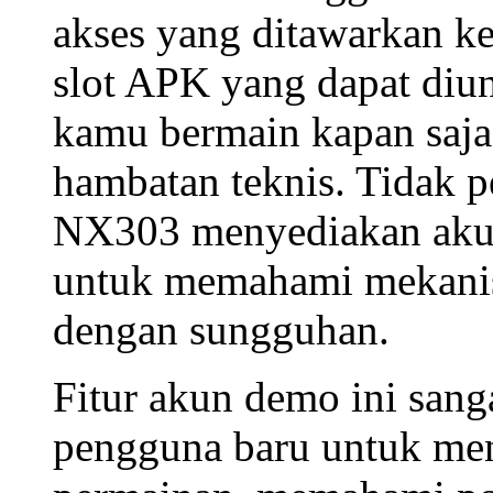
akses
yang ditawarkan k
slot APK
yang dapat diu
kamu bermain kapan saja 
hambatan teknis. Tidak 
NX303 menyediakan
ak
untuk memahami mekan
dengan sungguhan.
Fitur akun demo ini san
pengguna baru untuk menj