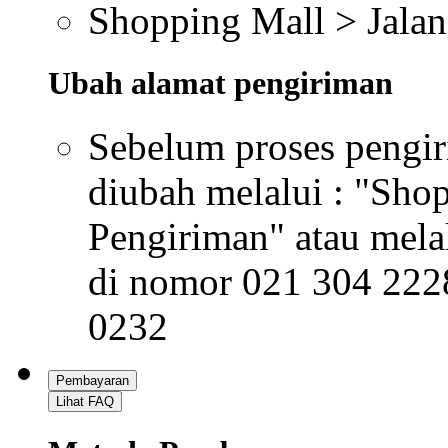
Shopping Mall > Jalan
Ubah alamat pengiriman
Sebelum proses pengir
diubah melalui : "Shop
Pengiriman" atau mel
di nomor 021 304 222
0232
Pembayaran
Lihat FAQ