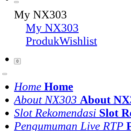
My NX303
My NX303
ProdukWishlist
0
Home
Home
About NX303
About NX
Slot Rekomendasi
Slot 
Pengumuman Live RTP