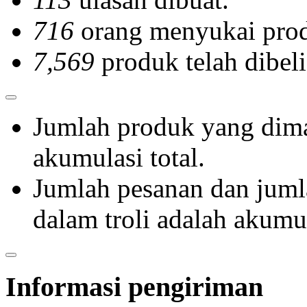
716
orang menyukai prod
7,569
produk telah dibeli
Jumlah produk yang dima
akumulasi total.
Jumlah pesanan dan jum
dalam troli adalah akumul
Informasi pengiriman