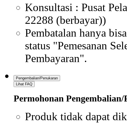
Konsultasi : Pusat Pe
22288 (berbayar))
Pembatalan hanya bisa
status "Pemesanan Sel
Pembayaran".
Pengembalian/Penukaran
Lihat FAQ
Permohonan Pengembalian/
Produk tidak dapat dik