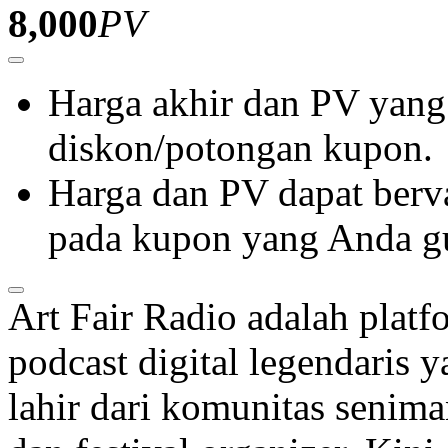
8,000
PV
Harga akhir dan PV yang
diskon/potongan kupon.
Harga dan PV dapat berva
pada kupon yang Anda g
Art Fair Radio adalah platf
podcast digital legendaris 
lahir dari komunitas senim