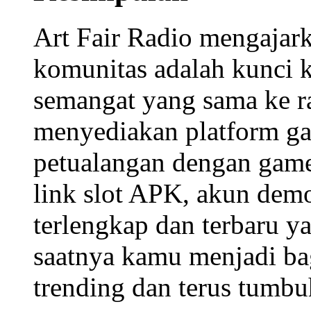
Art Fair Radio mengajark
komunitas adalah kunc
semangat yang sama ke r
menyediakan platform
ga
petualangan
dengan
game
link slot APK
,
akun dem
terlengkap dan terbaru
ya
saatnya kamu menjadi ba
trending
dan terus tumb